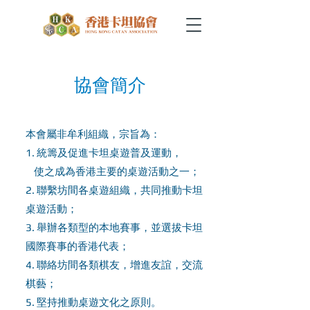
協會簡介
本會屬非牟利組織，宗旨為：
1. 統籌及促進卡坦桌遊普及運動，
使之成為香港主要的桌遊活動之一；
2. 聯繫坊間各桌遊組織，共同推動卡坦
桌遊活動；
3. 舉辦各類型的本地賽事，並選拔卡坦
國際賽事的香港代表；
4. 聯絡坊間各類棋友，增進友誼，交流
棋藝；
5. 堅持推動桌遊文化之原則。