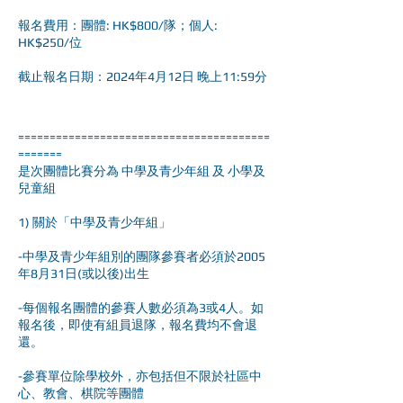
報名費用：團體: HK$800/隊；個人:
HK$250/位
截止報名日期：2024年4月12日 晚上11:59分
========================================
=======
是次團體比賽分為 中學及青少年組 及 小學及
兒童組
1) 關於「中學及青少年組」
-中學及青少年組別的團隊參賽者必須於2005
年8月31日(或以後)出生
-每個報名團體的參賽人數必須為3或4人。如
報名後，即使有組員退隊，報名費均不會退
還。
-參賽單位除學校外，亦包括但不限於社區中
心、教會、棋院等團體