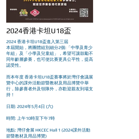
2024香港卡坦U18盃
2024 香港卡坦U18盃進入第三屆
本屆開始，將團體組別細分2個:「中學及青少
年組」及「小學及兒童組」，希望可讓鼓勵不
同年齡層參賽，也可使比賽更具公平性，提高
認受性。
而本年度 香港卡坦U18盃賽事將於灣仔會議展
覽中心的課外活動節暨教材及用品博覽中舉
行，除參賽者外及領隊外，亦歡迎親友到場支
持！
日期: 2024年5月4日 (六)
時間: 上午10時至下午7時
地點: 灣仔會展 HKCEC Hall 1 (2024課外活動
節暨教材及用品博覽)