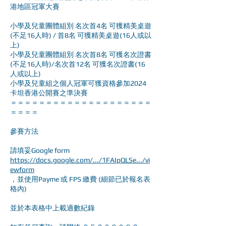
港地區冠軍大賽
小學及兒童團體組別 名次首4名 可獲精美桌遊
(不足16人時) / 首8名 可獲精美桌遊(16人或以
上)
小學及兒童團體組別 名次首8名 可獲名次證書
(不足16人時)/名次首12名 可獲名次證書(16
人或以上)
小學及兒童組之個人冠軍可獲資格參加2024
卡坦香港公開賽之準決賽
＝＝＝＝＝＝＝＝＝＝＝＝＝＝＝＝＝＝＝＝
＝＝＝＝
參賽方法
請填妥Google form
https://docs.google.com/.../1FAIpQLSe.../vi
ewform
，並使用Payme 或 FPS 繳費 (細節已於報名表
格內)
並於本表格中上載過數紀錄