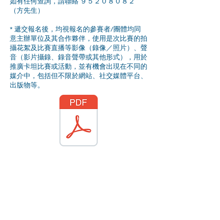
如有任何查詢，請聯絡 ９５２０８０８２
（方先生）
* 遞交報名後，均視報名的參賽者/團體均同
意主辦單位及其合作夥伴，使用是次比賽的拍
攝花絮及比賽直播等影像（錄像／照片）、聲
音（影片攝錄、錄音聲帶或其他形式），用於
推廣卡坦比賽或活動，並有機會出現在不同的
媒介中，包括但不限於網站、社交媒體平台、
出版物等。